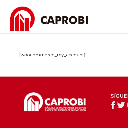
[woocommerce_my_account]
SÍGUE