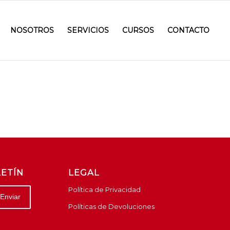
NOSOTROS
SERVICIOS
CURSOS
CONTACTO
LETÍN
LEGAL
Política de Privacidad
Políticas de Devoluciones